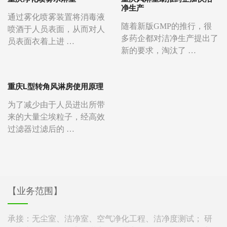
净生产
通过雾化喷雾装置将消毒液
随着新版GMP的推行，很
喷酒于人员表面，从而对人
多药企都对洁净生产提出了
员表面衣着上进 …
新的要求，淘汰了 …
重庆L型转角风淋房使用原理
为了减少由于人员进出所带
来的大量尘埃粒子，经高效
过滤器过滤后的 …
【业务范围】
承接：无尘室、洁净室、空气净化工程、洁净度测试； 研