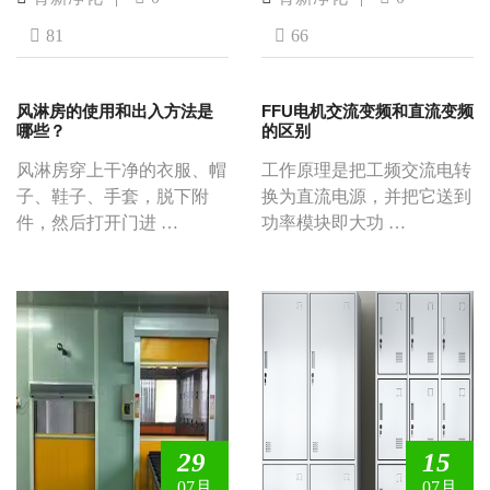
81
66
风淋房的使用和出入方法是
FFU电机交流变频和直流变频
哪些？
的区别
风淋房穿上干净的衣服、帽
工作原理是把工频交流电转
子、鞋子、手套，脱下附
换为直流电源，并把它送到
件，然后打开门进 …
功率模块即大功 …
29
15
07月
07月