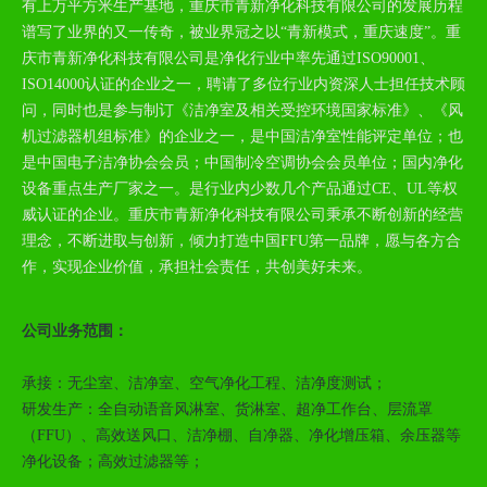
有上万平方米生产基地，重庆市青新净化科技有限公司的发展历程
谱写了业界的又一传奇，被业界冠之以“青新模式，重庆速度”。重
庆市青新净化科技有限公司是净化行业中率先通过ISO90001、
ISO14000认证的企业之一，聘请了多位行业内资深人士担任技术顾
问，同时也是参与制订《洁净室及相关受控环境国家标准》、《风
机过滤器机组标准》的企业之一，是中国洁净室性能评定单位；也
是中国电子洁净协会会员；中国制冷空调协会会员单位；国内净化
设备重点生产厂家之一。是行业内少数几个产品通过CE、UL等权
威认证的企业。重庆市青新净化科技有限公司秉承不断创新的经营
理念，不断进取与创新，倾力打造中国FFU第一品牌，愿与各方合
作，实现企业价值，承担社会责任，共创美好未来。
公司业务范围：
承接：无尘室、洁净室、空气净化工程、洁净度测试；
研发生产：全自动语音风淋室、货淋室、超净工作台、层流罩
（FFU）、高效送风口、洁净棚、自净器、净化增压箱、余压器等
净化设备；高效过滤器等；