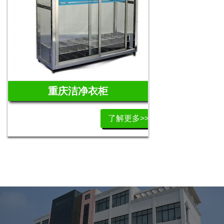
重庆洁净衣柜
了解更多>>