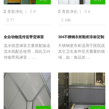
青新净化
0
青新净化
0
77
106
全自动物流传送带货淋室
304不锈钢衣柜鞋柜非标定制
流水线货淋室主要搭配输送
不锈钢更衣柜适用于医院或
流水线配合使用，因此又叫
其它卫生条件至关重要的领
传输带风淋室， …
域，如：食品加 …