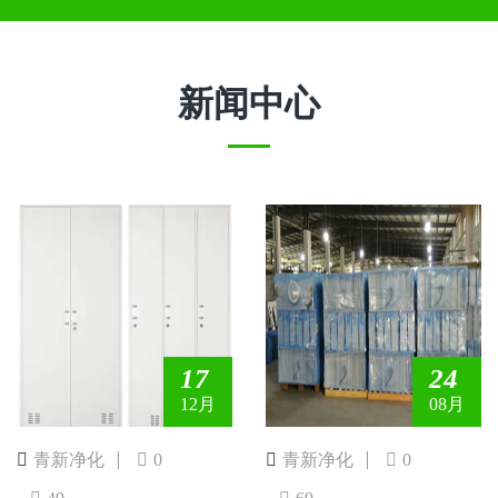
新闻中心
17
24
12月
08月
青新净化
0
青新净化
0